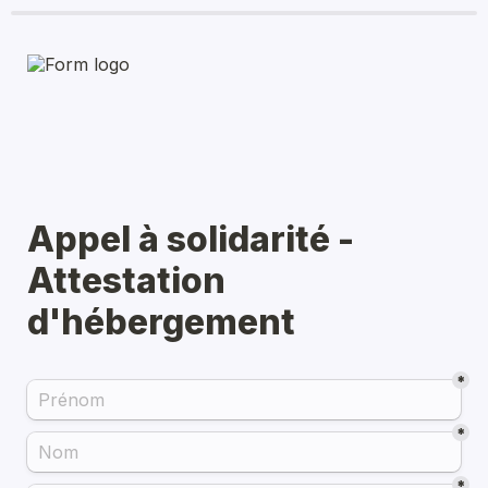
Appel à solidarité - 
Attestation 
d'hébergement
*
*
*